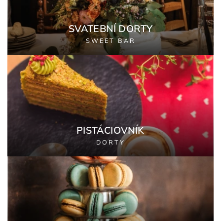
SVATEBNÍ DORTY
SWEET BAR
PISTÁCIOVNÍK
DORTY