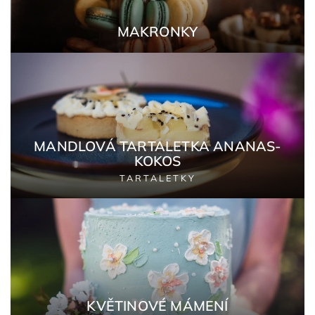
MAKRONKY
MANDLOVÁ TARTALETKA ANANAS-
KOKOS
TARTALETKY
KVĚTINOVÉ MÁMENÍ