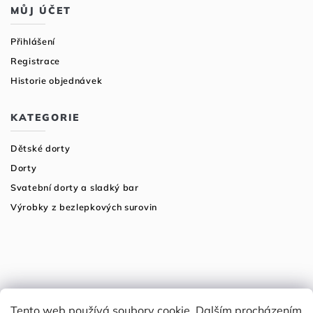
MŮJ ÚČET
Přihlášení
Registrace
Historie objednávek
KATEGORIE
Dětské dorty
Dorty
Svatební dorty a sladký bar
Výrobky z bezlepkových surovin
Tento web používá soubory cookie. Dalším procházením