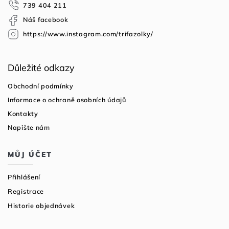
t
739 404 211
í
Náš facebook
https://www.instagram.com/trifazolky/
Důležité odkazy
Obchodní podmínky
Informace o ochraně osobních údajů
Kontakty
Napište nám
MŮJ ÚČET
Přihlášení
Registrace
Historie objednávek