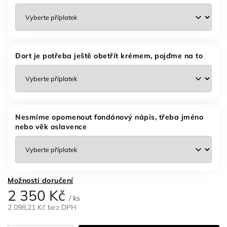
Dort je potřeba ještě obetřít krémem, pojďme na to
Nesmíme opomenout fondánový nápis, třeba jméno
nebo věk oslavence
Možnosti doručení
2 350 Kč
/ ks
2 098,21 Kč
bez DPH