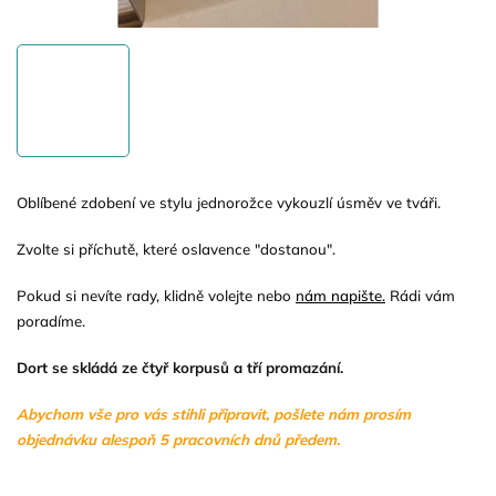
Oblíbené zdobení ve stylu jednorožce vykouzlí úsměv ve tváři.
Zvolte si příchutě, které oslavence "dostanou".
Pokud si nevíte rady, klidně volejte nebo
nám napište.
Rádi vám
poradíme.
Dort se skládá ze čtyř korpusů a tří promazání.
Abychom vše pro vás stihli připravit, pošlete nám prosím
objednávku alespoň 5 pracovních dnů předem.