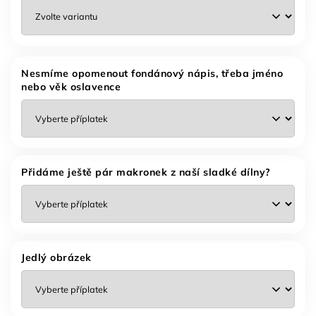
Nesmíme opomenout fondánový nápis, třeba jméno
nebo věk oslavence
Přidáme ještě pár makronek z naší sladké dílny?
Jedlý obrázek