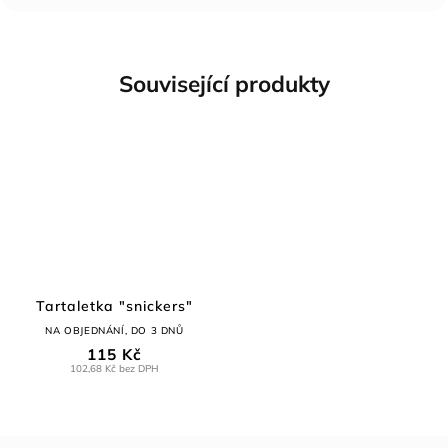
Související produkty
Tartaletka "snickers"
NA OBJEDNÁNÍ, DO 3 DNŮ
115 Kč
102,68 Kč bez DPH