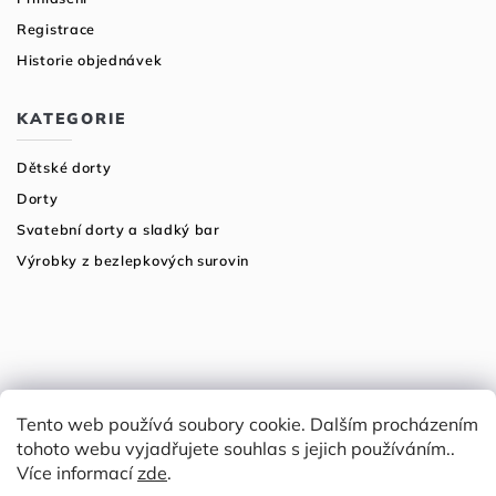
Registrace
Historie objednávek
KATEGORIE
Dětské dorty
Dorty
Svatební dorty a sladký bar
Výrobky z bezlepkových surovin
Tento web používá soubory cookie. Dalším procházením
tohoto webu vyjadřujete souhlas s jejich používáním..
Více informací
zde
.
Copyright 2026
Tři fazolky
. Všechna práva vyhrazena.