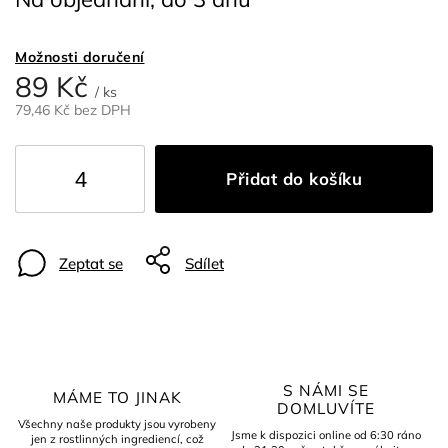
Možnosti doručení
89 Kč
/ ks
79,46 Kč bez DPH
Přidat do košíku
Zeptat se
Sdílet
S NÁMI SE
MÁME TO JINAK
DOMLUVÍTE
Všechny naše produkty jsou vyrobeny
Jsme k dispozici online od 6:30 ráno
jen z rostlinných ingrediencí, což