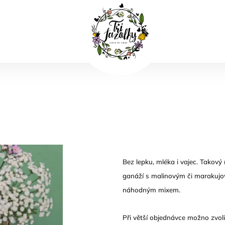
Bez lepku, mléka i vajec. Takov
ganáží s malinovým či marakujo
náhodným mixem.
Při větší objednávce možno zvoli