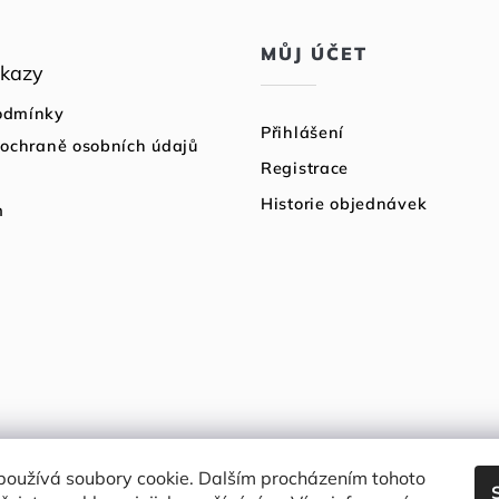
MŮJ ÚČET
dkazy
odmínky
Přihlášení
 ochraně osobních údajů
Registrace
Historie objednávek
m
používá soubory cookie. Dalším procházením tohoto