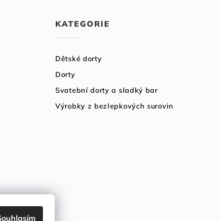
KATEGORIE
Dětské dorty
Dorty
Svatební dorty a sladký bar
Výrobky z bezlepkových surovin
Souhlasím