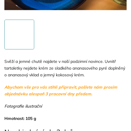
Svěží a jemné chutě najdete v naší podzimní novince. Uvnitř
tartaletky nejdete krém ze sladkého ananasového pyré doplněný
o ananasový vklad a jemný kokosový krém.
Abychom vše pro vás stihli připravit, pošlete nám prosím
objednávku alespoň 3 pracovní dny předem.
Fotografie ilustrační
Hmotnost: 105 g